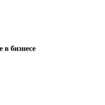
е в бизнесе