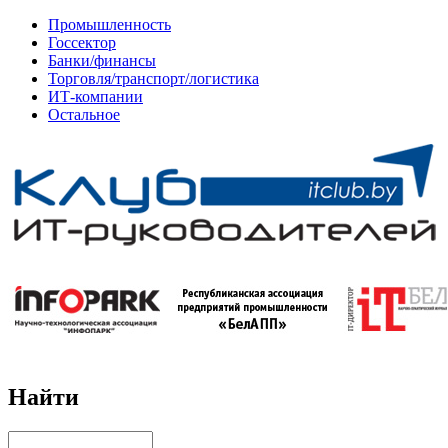
Промышленность
Госсектор
Банки/финансы
Торговля/транспорт/логистика
ИТ-компании
Остальное
Найти