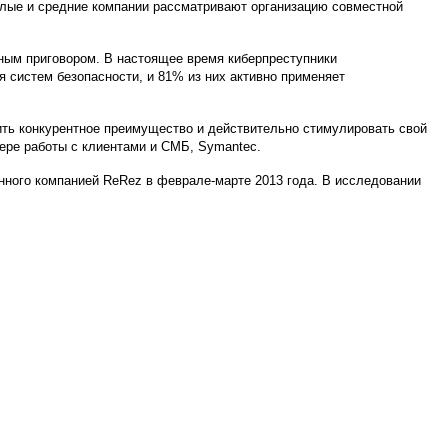
алые и средние компании рассматривают организацию совместной
ьным приговором. В настоящее время киберпреступники
систем безопасности, и 81% из них активно применяет
ить конкурентное преимущество и действительно стимулировать свой
фере работы с клиентами и СМБ, Symantec.
енного компанией ReRez в феврале-марте 2013 года. В исследовании